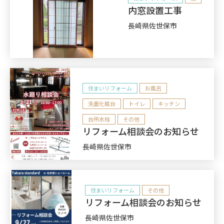
内窓設置工事
長崎県佐世保市
住まいリフォーム
お風呂
洗面化粧台
トイレ
キッチン
台所水栓
その他
リフォーム相談会のお知らせ
長崎県佐世保市
住まいリフォーム
その他
リフォーム相談会のお知らせ
長崎県佐世保市