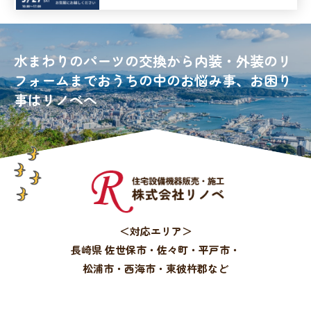
水まわりのパーツの交換から内装・外装のリ
フォームまで
おうちの中のお悩み事、お困り
事はリノベへ
＜対応エリア＞
長崎県 佐世保市・佐々町・平戸市・
松浦市・西海市・東彼杵郡など