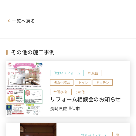
一覧へ戻る
その他の施工事例
住まいリフォーム
お風呂
洗面化粧台
トイレ
キッチン
台所水栓
その他
リフォーム相談会のお知らせ
長崎県佐世保市
住まいリフォーム
窓