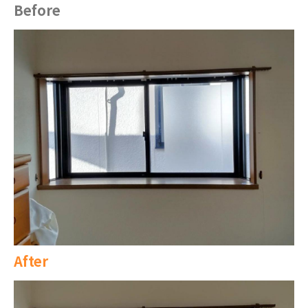
Before
After