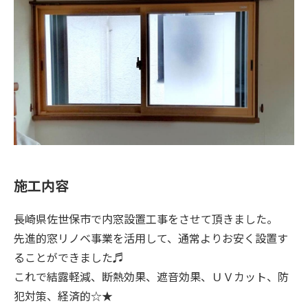
施工内容
長崎県佐世保市で内窓設置工事をさせて頂きました。
先進的窓リノベ事業を活用して、通常よりお安く設置す
ることができました♬
これで結露軽減、断熱効果、遮音効果、ＵＶカット、防
犯対策、経済的☆★