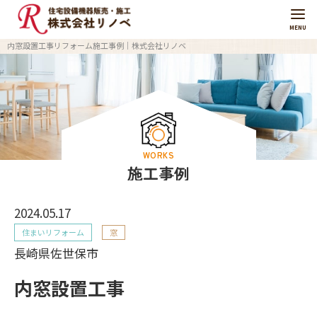
MENU
内窓設置工事リフォーム施工事例｜株式会社リノベ
WORKS
施工事例
2024.05.17
住まいリフォーム
窓
長崎県佐世保市
内窓設置工事